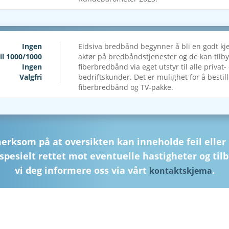
Ingen
Eidsiva bredbånd begynner å bli en godt kj
il 1000/1000
aktør på bredbåndstjenester og de kan tilb
Ingen
fiberbredbånd via eget utstyr til alle privat-
Valgfri
bedriftskunder. Det er mulighet for å bestil
fiberbredbånd og TV-pakke.
merksom på at oversikten kan inneholde feil eller
spesielt rettet mot eventuelle hastigheter og tilb
vi deg informere oss via vårt
.
kontaktskjema