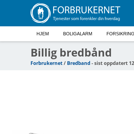
HJEM
BOLIGALARM
FORSIKRIN
Billig bredbånd
Forbrukernet
/
Bredband
- sist oppdatert 1