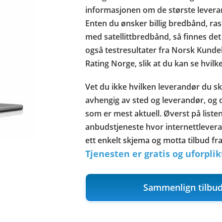
informasjonen om de største leverandø
Enten du ønsker billig bredbånd, ras
med satellittbredbånd, så finnes det
også testresultater fra Norsk Kund
Rating Norge, slik at du kan se hvilk
Vet du ikke hvilken leverandør du sk
avhengig av sted og leverandør, og d
som er mest aktuell. Øverst på listen
anbudstjeneste hvor internettlever
ett enkelt skjema og motta tilbud fr
Tjenesten er gratis og uforpli
Sammenlign tilbud