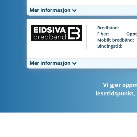
Mer informasjon
Bredbånd:
Fiber:
Oppt
Mobilt bredbånd:
Bindingstid:
Mer informasjon
Vi gjør opp
lesetidspunkt, 