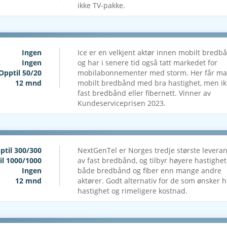
ikke TV-pakke.
Ingen
Ice er en velkjent aktør innen mobilt bredb
Ingen
og har i senere tid også tatt markedet for
Opptil 50/20
mobilabonnementer med storm. Her får m
12 mnd
mobilt bredbånd med bra hastighet, men i
fast bredbånd eller fibernett. Vinner av
Kundeserviceprisen 2023.
ptil 300/300
NextGenTel er Norges tredje største levera
il 1000/1000
av fast bredbånd, og tilbyr høyere hastighet
Ingen
både bredbånd og fiber enn mange andre
12 mnd
aktører. Godt alternativ for de som ønsker 
hastighet og rimeligere kostnad.