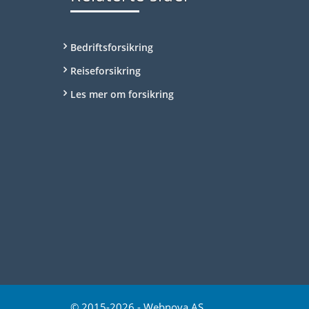
Bedriftsforsikring
Reiseforsikring
Les mer om forsikring
© 2015-2026 -
Webnova AS