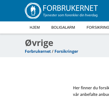
HJEM
BOLIGALARM
FORSIKRIN
Øvrige
Forbrukernet
/
Forsikringer
Her finner du forsik
vår anbefalte anbud