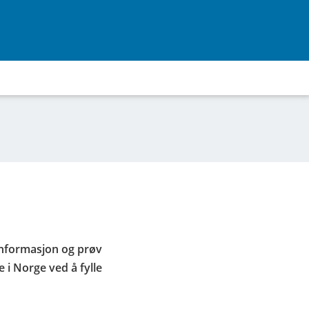
å informasjon og prøv
 i Norge ved å fylle