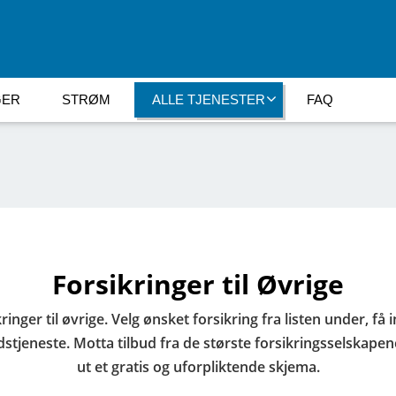
GER
STRØM
ALLE TJENESTER
FAQ
Forsikringer til Øvrige
ringer til øvrige. Velg ønsket forsikring fra listen under, f
stjeneste. Motta tilbud fra de største forsikringsselskapene
ut et gratis og uforpliktende skjema.