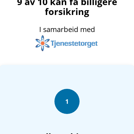
9 av 10 kan få billigere
forsikring
I samarbeid med
1