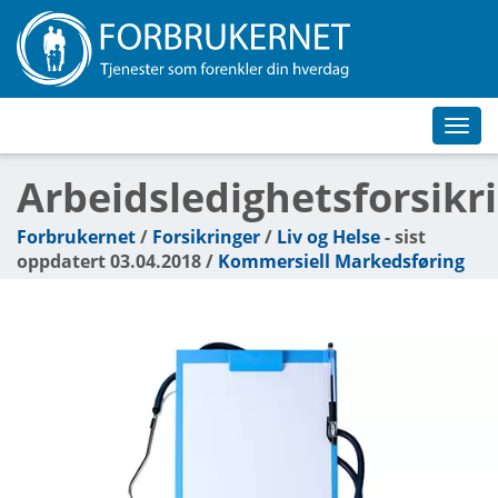
Toggl
navig
Arbeidsledighetsforsikr
Forbrukernet
/
Forsikringer
/
Liv og Helse
- sist
oppdatert 03.04.2018 /
Kommersiell Markedsføring