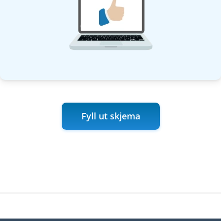
Fyll ut skjema