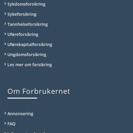
Sykdomsforsikring
Sykeforsikring
Tannhelseforsikring
Uføreforsikring
Uførekapitalforsikring
Ungdomsforsikring
Les mer om forsikring
Om Forbrukernet
Annonsering
FAQ