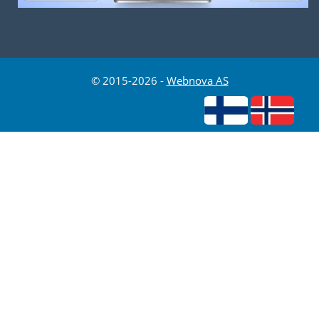
© 2015-2026 -
Webnova AS