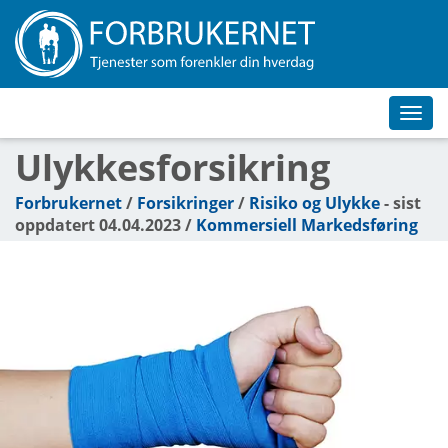
Toggl
navig
Ulykkesforsikring
Forbrukernet
/
Forsikringer
/
Risiko og Ulykke
- sist
oppdatert 04.04.2023 /
Kommersiell Markedsføring