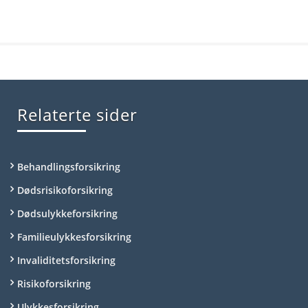
Relaterte sider
Behandlingsforsikring
Dødsrisikoforsikring
Dødsulykkeforsikring
Familieulykkesforsikring
Invaliditetsforsikring
Risikoforsikring
Ulykkesforsikring