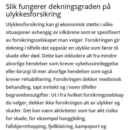
Slik fungerer dekningsgraden på
ulykkesforsikring
Ulykkesforsikring kan gi økonomisk støtte i ulike
situasjoner avhengig av vilkårene som er spesifisert
av forsikringsselskapet man velger. Forsikringen gir
dekning i tilfelle det oppstår en ulykke som fører til
skade eller død. Dette kan inkludere alt fra mindre
alvorlige hendelser som krever sykehusinnleggelse
eller kirurgi til mer alvorlige hendelser som også
krever rehabilitering. Forsikringen dekker medisinsk
behandling, tapt inntekt og i noen tilfeller
begravelsesutgifter. Ut i fra hvilket forsikringsselskap
du velger, dekker ikke forsikringen alt av ulykker og
skader. Det kan være aktiviteter som har økt risiko
for skade, for eksempel hanggliding,
fallskjermhopping, fjellklatring, kampsport og