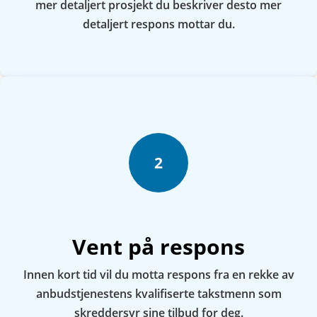
mer detaljert prosjekt du beskriver desto mer
detaljert respons mottar du.
2
Vent på respons
Innen kort tid vil du motta respons fra en rekke av
anbudstjenestens kvalifiserte takstmenn som
skreddersyr sine tilbud for deg.