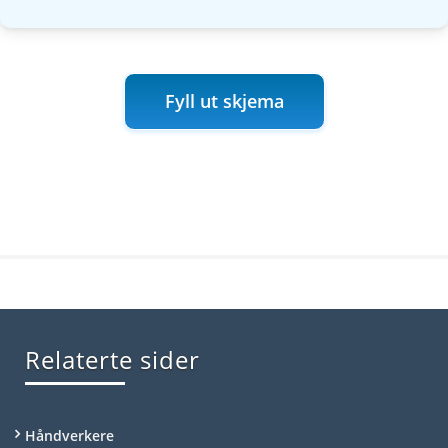
Fyll ut skjema
Relaterte sider
Håndverkere