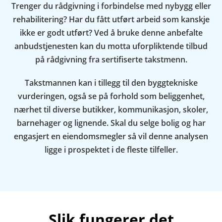
Trenger du rådgivning i forbindelse med nybygg eller
rehabilitering? Har du fått utført arbeid som kanskje
ikke er godt utført? Ved å bruke denne anbefalte
anbudstjenesten kan du motta uforpliktende tilbud
på rådgivning fra sertifiserte takstmenn.
Takstmannen kan i tillegg til den byggtekniske
vurderingen, også se på forhold som beliggenhet,
nærhet til diverse butikker, kommunikasjon, skoler,
barnehager og lignende. Skal du selge bolig og har
engasjert en eiendomsmegler så vil denne analysen
ligge i prospektet i de fleste tilfeller.
Slik fungerer det