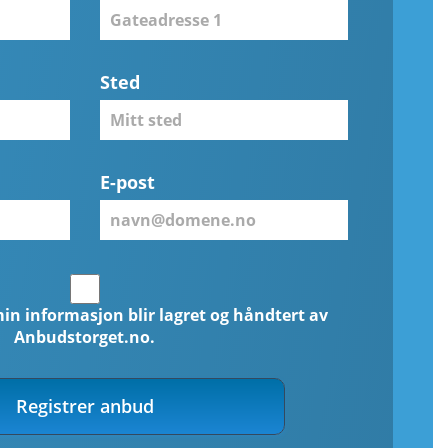
Sted
E-post
min informasjon blir lagret og håndtert av
Anbudstorget.no.
Registrer anbud