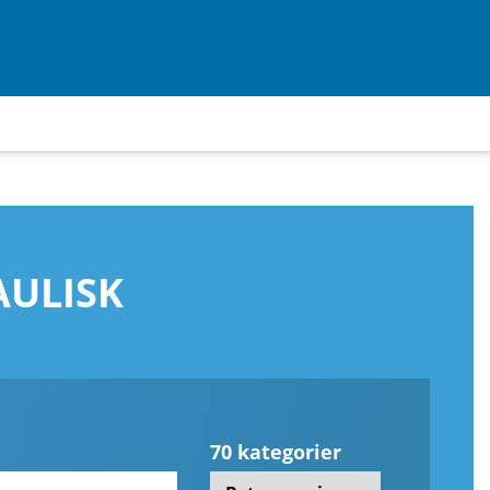
AULISK
70 kategorier