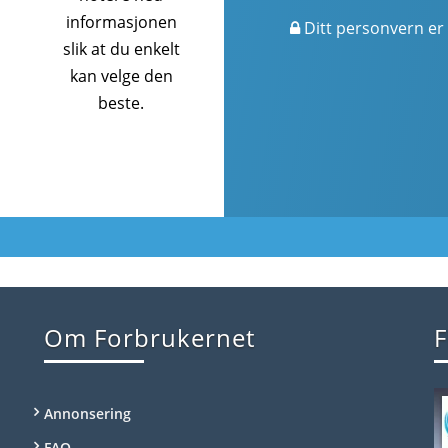
informasjonen
Ditt personvern er 
slik at du enkelt
kan velge den
beste.
Om Forbrukernet
F
Annonsering
FAQ