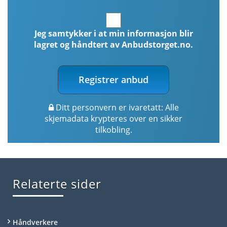
Jeg samtykker i at min informasjon blir
lagret og håndtert av Anbudstorget.no.
Registrer anbud
Ditt personvern er ivaretatt: Alle
skjemadata krypteres over en sikker
tilkobling.
Relaterte sider
Håndverkere