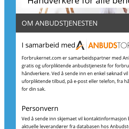
Håndverkere for alle beh
OM ANBUDSTJENESTEN
I samarbeid med
Forbrukernet.com er samarbeidspartner med An
gratis og uforpliktende anbudstjeneste for forbr
håndverkere. Ved å sende inn en enkel søknad vil
uforpliktende tilbud, på e-post eller telefon, fra 
for din sak.
Personvern
Ved å sende inn skjemaet vil kontaktinformasjon bl
aktuelle leverandører fra databasen hos Anbudstor