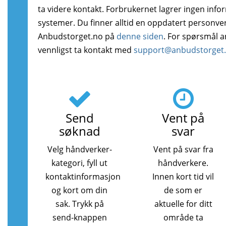
ta videre kontakt. Forbrukernet lagrer ingen info
systemer. Du finner alltid en oppdatert personve
Anbudstorget.no på
denne siden
. For spørsmål 
vennligst ta kontakt med
support@anbudstorget
Send
Vent på
søknad
svar
Velg håndverker-
Vent på svar fra
kategori, fyll ut
håndverkere.
kontaktinformasjon
Innen kort tid vil
og kort om din
de som er
sak. Trykk på
aktuelle for ditt
send-knappen
område ta