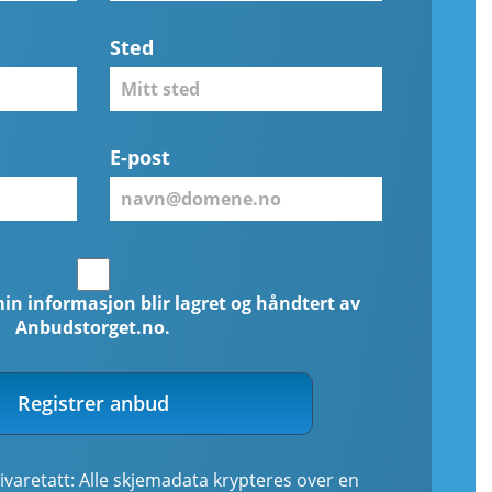
Sted
E-post
min informasjon blir lagret og håndtert av
Anbudstorget.no.
Registrer anbud
ivaretatt: Alle skjemadata krypteres over en