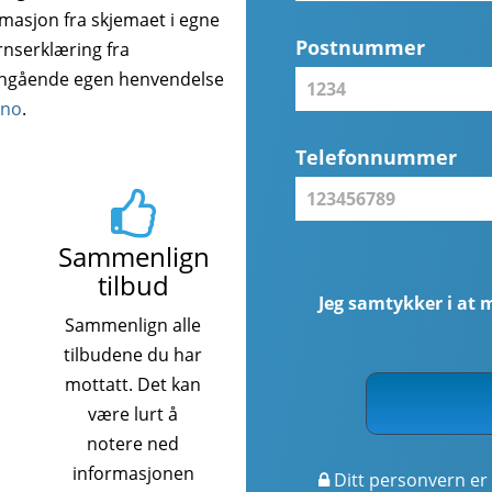
rmasjon fra skjemaet i egne
Postnummer
rnserklæring fra
angående egen henvendelse
.no
.
Telefonnummer
Sammenlign
tilbud
Jeg samtykker i at 
Sammenlign alle
tilbudene du har
mottatt. Det kan
være lurt å
notere ned
informasjonen
Ditt personvern er 