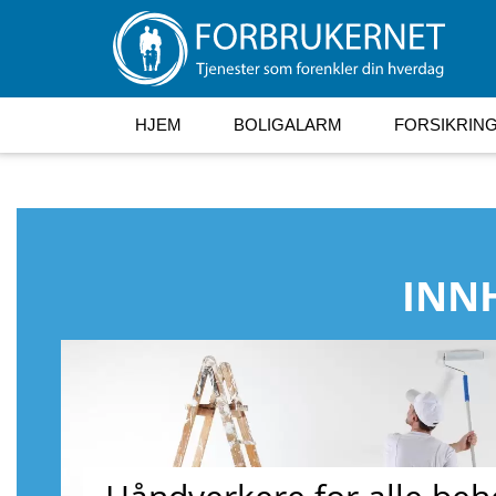
HJEM
BOLIGALARM
FORSIKRIN
INN