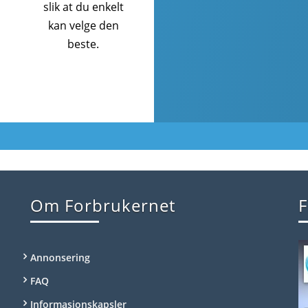
slik at du enkelt
kan velge den
beste.
Om Forbrukernet
F
Annonsering
FAQ
Informasjonskapsler