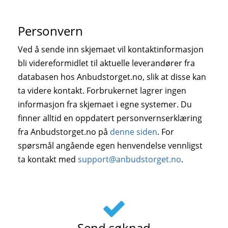
Personvern
Ved å sende inn skjemaet vil kontaktinformasjon
bli videreformidlet til aktuelle leverandører fra
databasen hos Anbudstorget.no, slik at disse kan
ta videre kontakt. Forbrukernet lagrer ingen
informasjon fra skjemaet i egne systemer. Du
finner alltid en oppdatert personvernserklæring
fra Anbudstorget.no på
denne siden
. For
spørsmål angående egen henvendelse vennligst
ta kontakt med
support@anbudstorget.no
.
Send søknad