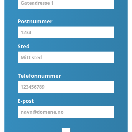
Postnummer
Sted
Telefonnummer
E-post