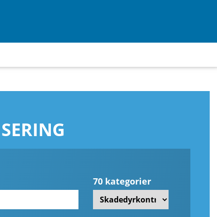
ISERING
70 kategorier