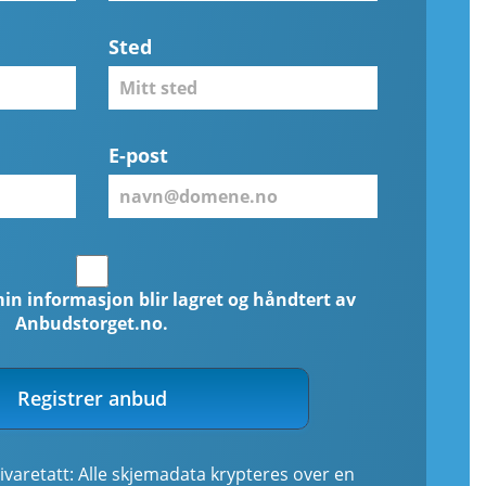
Sted
E-post
min informasjon blir lagret og håndtert av
Anbudstorget.no.
Registrer anbud
ivaretatt: Alle skjemadata krypteres over en