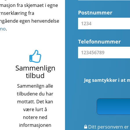
rmasjon fra skjemaet i egne
Postnummer
rnserklæring fra
angående egen henvendelse
.no
.
Telefonnummer
Sammenlign
tilbud
Jeg samtykker i at 
Sammenlign alle
tilbudene du har
mottatt. Det kan
være lurt å
notere ned
informasjonen
Ditt personvern er 