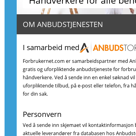
Håndverkere for alle beh
OM ANBUDSTJENESTEN
I samarbeid med
Forbrukernet.com er samarbeidspartner med An
gratis og uforpliktende anbudstjeneste for forbr
håndverkere. Ved å sende inn en enkel søknad vil
uforpliktende tilbud, på e-post eller telefon, fra 
for din sak.
Personvern
Ved å sende inn skjemaet vil kontaktinformasjon bl
aktuelle leverandører fra databasen hos Anbudstor