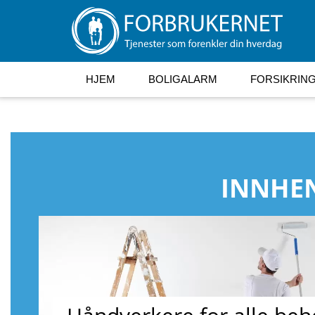
HJEM
BOLIGALARM
FORSIKRIN
INNHEN