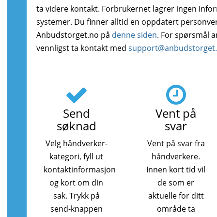
ta videre kontakt. Forbrukernet lagrer ingen info
systemer. Du finner alltid en oppdatert personve
Anbudstorget.no på
denne siden
. For spørsmål 
vennligst ta kontakt med
support@anbudstorget
Send
Vent på
søknad
svar
Velg håndverker-
Vent på svar fra
kategori, fyll ut
håndverkere.
kontaktinformasjon
Innen kort tid vil
og kort om din
de som er
sak. Trykk på
aktuelle for ditt
send-knappen
område ta