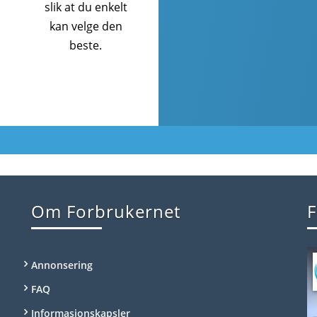
slik at du enkelt
kan velge den
beste.
Om Forbrukernet
F
Annonsering
FAQ
Informasjonskapsler