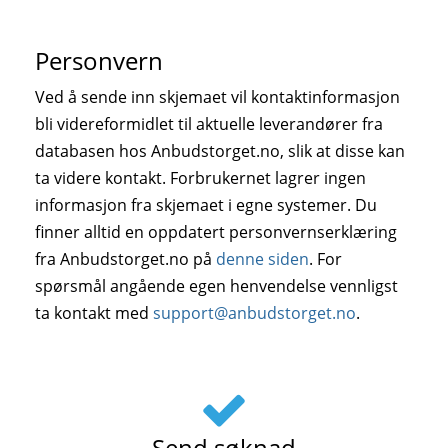
Personvern
Ved å sende inn skjemaet vil kontaktinformasjon
bli videreformidlet til aktuelle leverandører fra
databasen hos Anbudstorget.no, slik at disse kan
ta videre kontakt. Forbrukernet lagrer ingen
informasjon fra skjemaet i egne systemer. Du
finner alltid en oppdatert personvernserklæring
fra Anbudstorget.no på
denne siden
. For
spørsmål angående egen henvendelse vennligst
ta kontakt med
support@anbudstorget.no
.
Send søknad