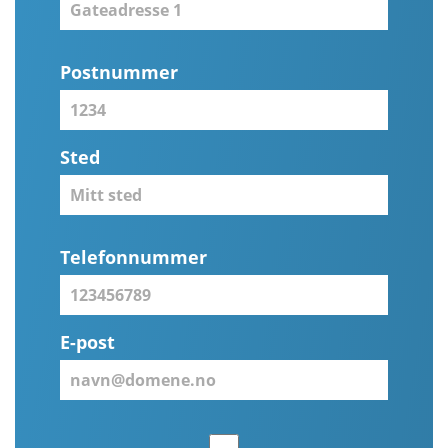
Postnummer
Sted
Telefonnummer
E-post