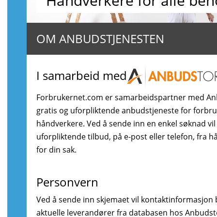
Håndverkere for alle beh
OM ANBUDSTJENESTEN
I samarbeid med
Forbrukernet.com er samarbeidspartner med An
gratis og uforpliktende anbudstjeneste for forbr
håndverkere. Ved å sende inn en enkel søknad vil
uforpliktende tilbud, på e-post eller telefon, fra 
for din sak.
Personvern
Ved å sende inn skjemaet vil kontaktinformasjon bl
aktuelle leverandører fra databasen hos Anbudstor