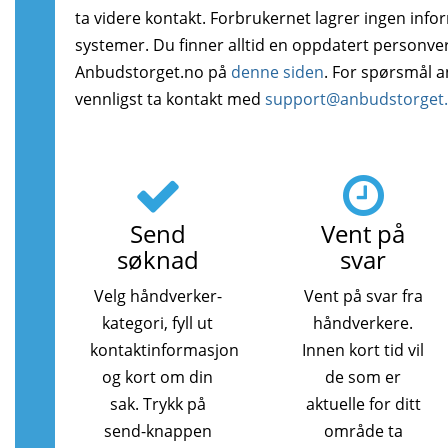
ta videre kontakt. Forbrukernet lagrer ingen info
systemer. Du finner alltid en oppdatert personve
Anbudstorget.no på
denne siden
. For spørsmål 
vennligst ta kontakt med
support@anbudstorget
Send
Vent på
søknad
svar
Velg håndverker-
Vent på svar fra
kategori, fyll ut
håndverkere.
kontaktinformasjon
Innen kort tid vil
og kort om din
de som er
sak. Trykk på
aktuelle for ditt
send-knappen
område ta