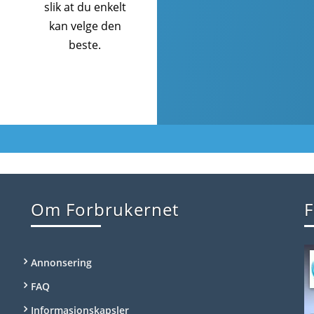
slik at du enkelt
kan velge den
beste.
Om Forbrukernet
F
Annonsering
FAQ
Informasjonskapsler