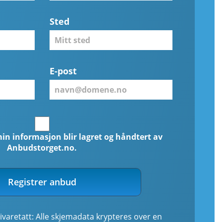
Sted
E-post
min informasjon blir lagret og håndtert av
Anbudstorget.no.
Registrer anbud
ivaretatt: Alle skjemadata krypteres over en