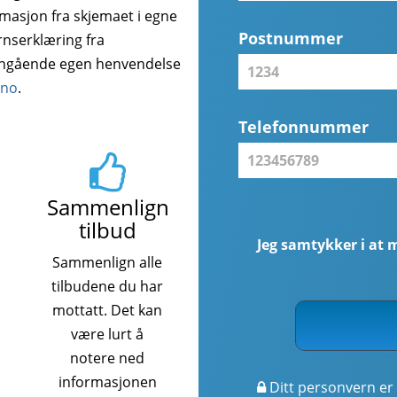
rmasjon fra skjemaet i egne
Postnummer
rnserklæring fra
angående egen henvendelse
.no
.
Telefonnummer
Sammenlign
tilbud
Jeg samtykker i at 
Sammenlign alle
tilbudene du har
mottatt. Det kan
være lurt å
notere ned
informasjonen
Ditt personvern er 