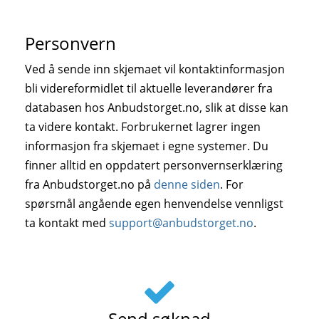
Personvern
Ved å sende inn skjemaet vil kontaktinformasjon
bli videreformidlet til aktuelle leverandører fra
databasen hos Anbudstorget.no, slik at disse kan
ta videre kontakt. Forbrukernet lagrer ingen
informasjon fra skjemaet i egne systemer. Du
finner alltid en oppdatert personvernserklæring
fra Anbudstorget.no på
denne siden
. For
spørsmål angående egen henvendelse vennligst
ta kontakt med
support@anbudstorget.no
.
Send søknad