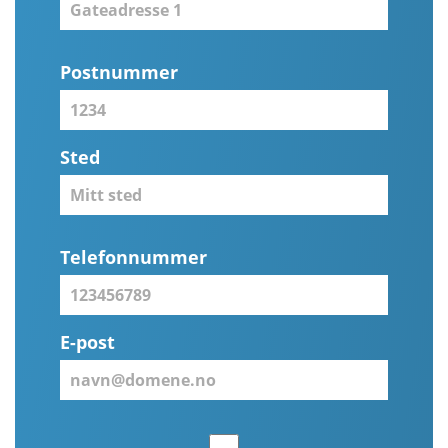
Postnummer
Sted
Telefonnummer
E-post