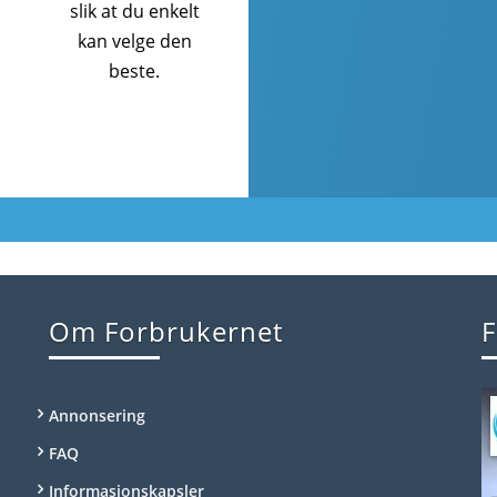
slik at du enkelt
kan velge den
beste.
Om Forbrukernet
F
Annonsering
FAQ
Informasjonskapsler