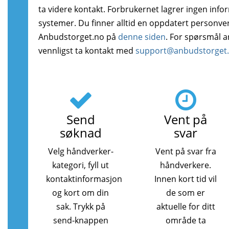
ta videre kontakt. Forbrukernet lagrer ingen info
systemer. Du finner alltid en oppdatert personve
Anbudstorget.no på
denne siden
. For spørsmål 
vennligst ta kontakt med
support@anbudstorget
Send
Vent på
søknad
svar
Velg håndverker-
Vent på svar fra
kategori, fyll ut
håndverkere.
kontaktinformasjon
Innen kort tid vil
og kort om din
de som er
sak. Trykk på
aktuelle for ditt
send-knappen
område ta