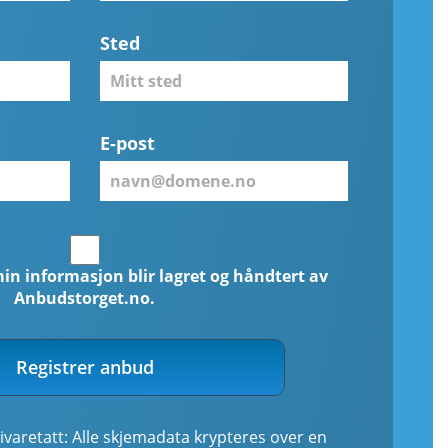
Sted
E-post
min informasjon blir lagret og håndtert av
Anbudstorget.no.
Registrer anbud
ivaretatt: Alle skjemadata krypteres over en