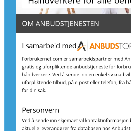
Håndverkere for alle beh
OM ANBUDSTJENESTEN
I samarbeid med
Forbrukernet.com er samarbeidspartner med An
gratis og uforpliktende anbudstjeneste for forbr
håndverkere. Ved å sende inn en enkel søknad vil
uforpliktende tilbud, på e-post eller telefon, fra 
for din sak.
Personvern
Ved å sende inn skjemaet vil kontaktinformasjon bl
aktuelle leverandører fra databasen hos Anbudstor