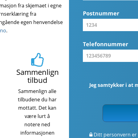
rmasjon fra skjemaet i egne
Postnummer
rnserklæring fra
angående egen henvendelse
.no
.
Telefonnummer
Sammenlign
tilbud
Jeg samtykker i at 
Sammenlign alle
tilbudene du har
mottatt. Det kan
være lurt å
notere ned
informasjonen
Ditt personvern er 