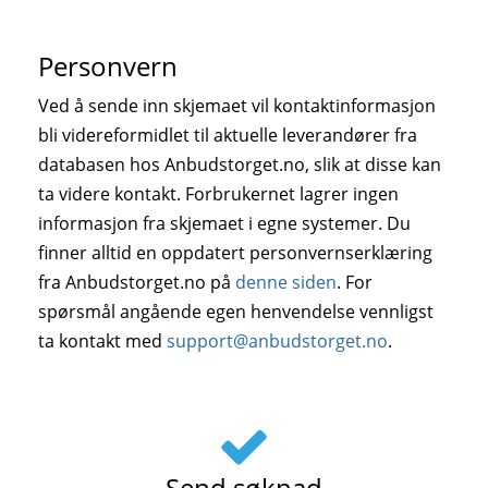
Personvern
Ved å sende inn skjemaet vil kontaktinformasjon
bli videreformidlet til aktuelle leverandører fra
databasen hos Anbudstorget.no, slik at disse kan
ta videre kontakt. Forbrukernet lagrer ingen
informasjon fra skjemaet i egne systemer. Du
finner alltid en oppdatert personvernserklæring
fra Anbudstorget.no på
denne siden
. For
spørsmål angående egen henvendelse vennligst
ta kontakt med
support@anbudstorget.no
.
Send søknad