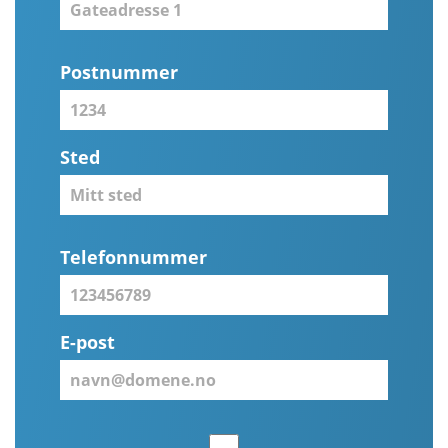
Postnummer
Sted
Telefonnummer
E-post