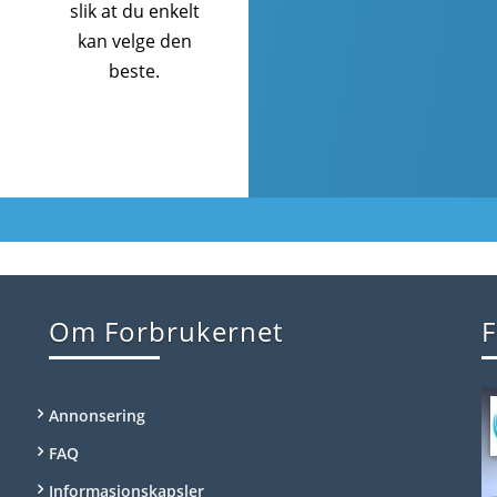
slik at du enkelt
kan velge den
beste.
Om Forbrukernet
F
Annonsering
FAQ
Informasjonskapsler