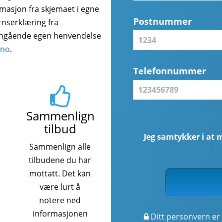
rmasjon fra skjemaet i egne
Postnummer
rnserklæring fra
angående egen henvendelse
.no
.
Telefonnummer
Sammenlign
tilbud
Jeg samtykker i at 
Sammenlign alle
tilbudene du har
mottatt. Det kan
være lurt å
notere ned
informasjonen
Ditt personvern er 