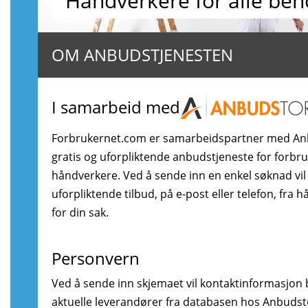
Håndverkere for alle beh
OM ANBUDSTJENESTEN
I samarbeid med
Forbrukernet.com er samarbeidspartner med An
gratis og uforpliktende anbudstjeneste for forbr
håndverkere. Ved å sende inn en enkel søknad vil
uforpliktende tilbud, på e-post eller telefon, fra 
for din sak.
Personvern
Ved å sende inn skjemaet vil kontaktinformasjon bl
aktuelle leverandører fra databasen hos Anbudstor