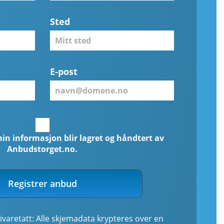
Sted
E-post
min informasjon blir lagret og håndtert av
Anbudstorget.no.
Registrer anbud
ivaretatt: Alle skjemadata krypteres over en