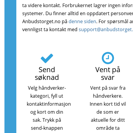
ta videre kontakt. Forbrukernet lagrer ingen info
systemer. Du finner alltid en oppdatert personve
Anbudstorget.no på
denne siden
. For spørsmål 
vennligst ta kontakt med
support@anbudstorget
Send
Vent på
søknad
svar
Velg håndverker-
Vent på svar fra
kategori, fyll ut
håndverkere.
kontaktinformasjon
Innen kort tid vil
og kort om din
de som er
sak. Trykk på
aktuelle for ditt
send-knappen
område ta