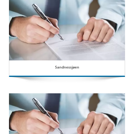
Sandnessjøen