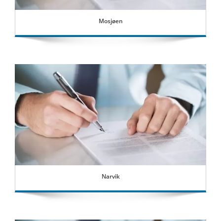
Mosjøen
Narvik