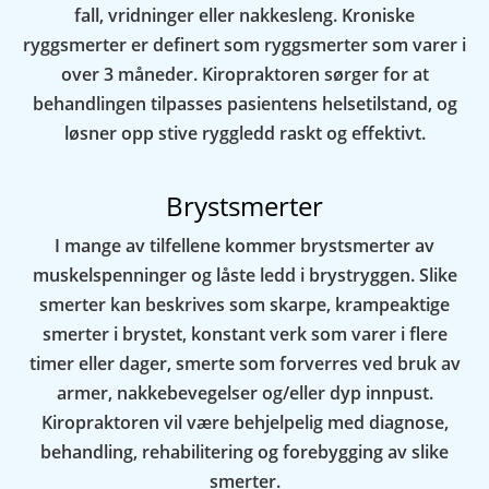
fall, vridninger eller nakkesleng. Kroniske
ryggsmerter er definert som ryggsmerter som varer i
over 3 måneder. Kiropraktoren sørger for at
behandlingen tilpasses pasientens helsetilstand, og
løsner opp stive ryggledd raskt og effektivt.
Brystsmerter
I mange av tilfellene kommer brystsmerter av
muskelspenninger og låste ledd i brystryggen. Slike
smerter kan beskrives som skarpe, krampeaktige
smerter i brystet, konstant verk som varer i flere
timer eller dager, smerte som forverres ved bruk av
armer, nakkebevegelser og/eller dyp innpust.
Kiropraktoren vil være behjelpelig med diagnose,
behandling, rehabilitering og forebygging av slike
smerter.