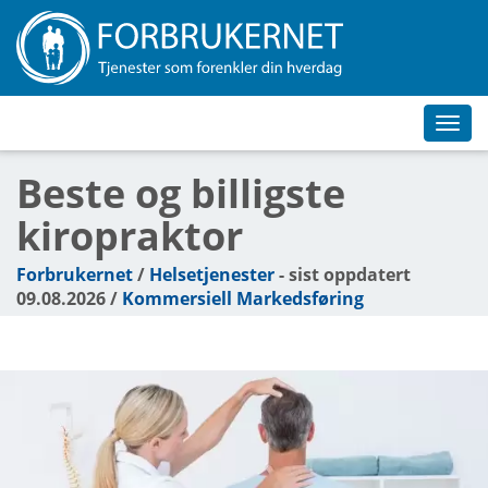
Toggl
navig
Beste og billigste
kiropraktor
Forbrukernet
/
Helsetjenester
- sist oppdatert
09.08.2026 /
Kommersiell Markedsføring