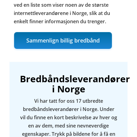
ved en liste som viser noen av de største
internettleverandørene i Norge, slik at du
enkelt finner informasjonen du trenger.
Sammenlign billig bredbånd
Bredbåndsleverandører
i Norge
Vi har tatt for oss 17 utbredte
bredbåndsleverandører i Norge. Under
vil du finne en kort beskrivelse av hver og
en av dem, med sine nevneverdige
egenskaper. Trykk på bildene for å få en