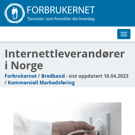
Toggl
navig
Internettleverandører
i Norge
Forbrukernet
/
Bredband
- sist oppdatert 18.04.2023
/
Kommersiell Markedsføring