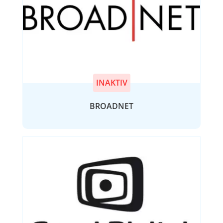
INAKTIV
BROADNET