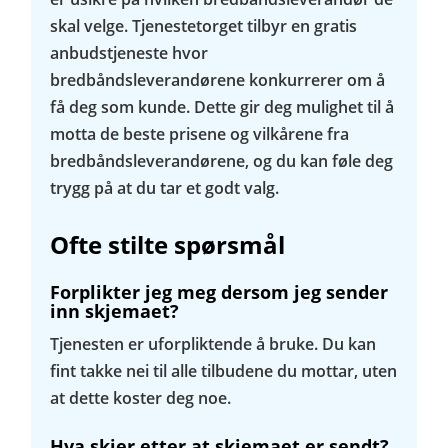
skal velge. Tjenestetorget tilbyr en gratis
anbudstjeneste hvor
bredbåndsleverandørene konkurrerer om å
få deg som kunde. Dette gir deg mulighet til å
motta de beste prisene og vilkårene fra
bredbåndsleverandørene, og du kan føle deg
trygg på at du tar et godt valg.
Ofte stilte spørsmål
Forplikter jeg meg dersom jeg sender
inn skjemaet?
Tjenesten er uforpliktende å bruke. Du kan
fint takke nei til alle tilbudene du mottar, uten
at dette koster deg noe.
Hva skjer etter at skjemaet er sendt?