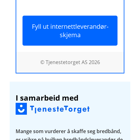
Fyll ut internettleverandør-
skjema
© Tjenestetorget AS 2026
I samarbeid med
Mange som vurderer å skaffe seg bredbånd,
er usikre på hvilken bredbåndsleverandør de