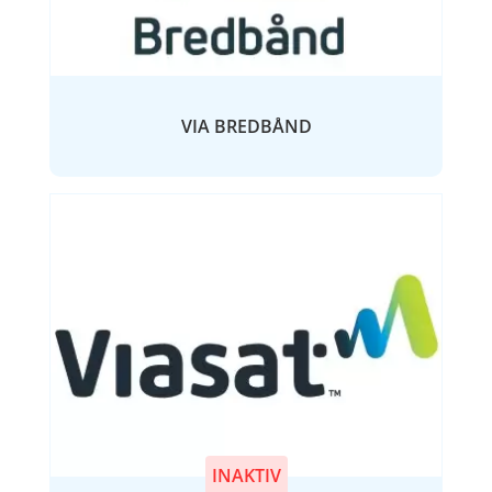
VIA BREDBÅND
INAKTIV