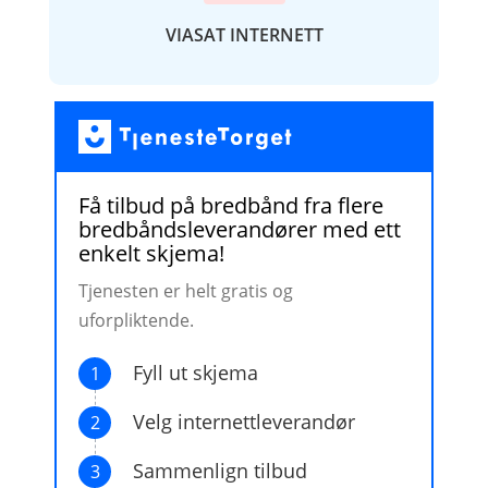
VIASAT INTERNETT
Få tilbud på bredbånd fra flere
bredbåndsleverandører med ett
enkelt skjema!
Tjenesten er helt gratis og
uforpliktende.
Fyll ut skjema
1
Velg internettleverandør
2
Sammenlign tilbud
3