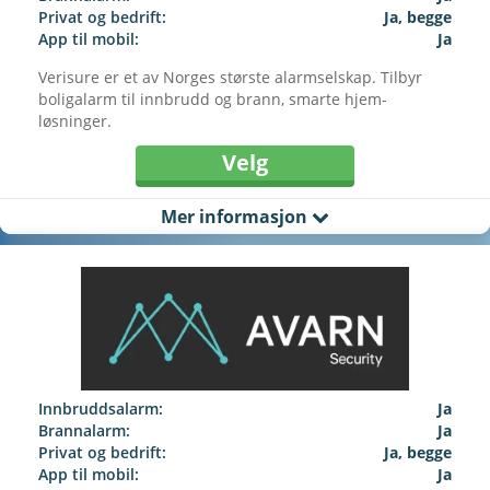
Privat og bedrift:
Ja, begge
App til mobil:
Ja
Verisure er et av Norges største alarmselskap. Tilbyr
boligalarm til innbrudd og brann, smarte hjem-
løsninger.
Velg
Mer informasjon
Innbruddsalarm:
Ja
Brannalarm:
Ja
Privat og bedrift:
Ja, begge
App til mobil:
Ja