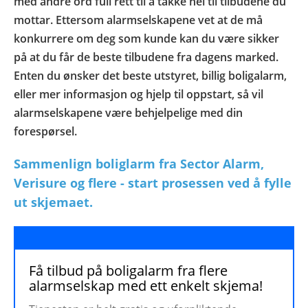
med andre ord full rett til å takke nei til tilbudene du
mottar. Ettersom alarmselskapene vet at de må
konkurrere om deg som kunde kan du være sikker
på at du får de beste tilbudene fra dagens marked.
Enten du ønsker det beste utstyret, billig boligalarm,
eller mer informasjon og hjelp til oppstart, så vil
alarmselskapene være behjelpelige med din
forespørsel.
Sammenlign boliglarm fra Sector Alarm,
Verisure og flere - start prosessen ved å fylle
ut skjemaet.
Få tilbud på boligalarm fra flere
alarmselskap med ett enkelt skjema!