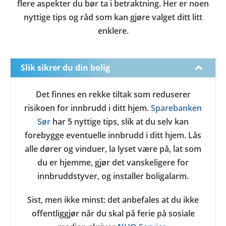
flere aspekter du bør ta i betraktning. Her er noen
nyttige tips og råd som kan gjøre valget ditt litt
enklere.
Slik sikrer du din bolig
Det finnes en rekke tiltak som reduserer
risikoen for innbrudd i ditt hjem.
Sparebanken
Sør
har 5 nyttige tips, slik at du selv kan
forebygge eventuelle innbrudd i ditt hjem. Lås
alle dører og vinduer, la lyset være på, lat som
du er hjemme, gjør det vanskeligere for
innbruddstyver, og installer boligalarm.
Sist, men ikke minst: det anbefales at du ikke
offentliggjør når du skal på ferie på sosiale