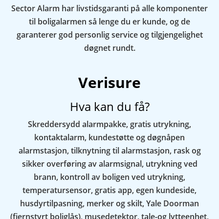
Sector Alarm har livstidsgaranti på alle komponenter
til boligalarmen så lenge du er kunde, og de
garanterer god personlig service og tilgjengelighet
døgnet rundt.
Verisure
Hva kan du få?
Skreddersydd alarmpakke, gratis utrykning,
kontaktalarm, kundestøtte og døgnåpen
alarmstasjon, tilknytning til alarmstasjon, rask og
sikker overføring av alarmsignal, utrykning ved
brann, kontroll av boligen ved utrykning,
temperatursensor, gratis app, egen kundeside,
husdyrtilpasning, merker og skilt, Yale Doorman
(fjernstyrt boliglås), musedetektor, tale-og lytteenhet,