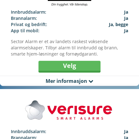
Innbruddsalarm:
Ja
Brannalarm:
Ja
Privat og bedrift:
Ja, begge
App til mobil:
Ja
Sector Alarm er et av landets raskest voksende
alarmselskaper. Tilbyr alarm til innbrudd og brann,
smarte hjem-løsninger og fornøydgaranti.
Velg
Mer informasjon
Innbruddsalarm:
Ja
Brannalarm:
Ja