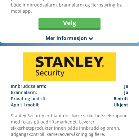
både innbruddsalarm, brannalarm og fjernstyring fra
mobilapp.
Velg
Mer informasjon
Innbruddsalarm:
Ja
Brannalarm:
Ja
Privat og bedrift:
Bedrift
App til mobil:
Ukjent
Stanley Security er blant de større sikkerhetsselskapene
med fokus på bedriftsmarkedet. Leverer
sikkerhetsprodukter innen både innbrudd og brann,
adgangskontroll, kameraovervåkning og flere.