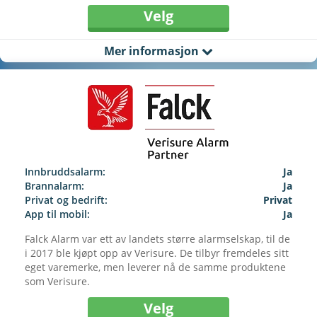
Velg
Mer informasjon
Innbruddsalarm:
Ja
Brannalarm:
Ja
Privat og bedrift:
Privat
App til mobil:
Ja
Falck Alarm var ett av landets større alarmselskap, til de
i 2017 ble kjøpt opp av Verisure. De tilbyr fremdeles sitt
eget varemerke, men leverer nå de samme produktene
som Verisure.
Velg