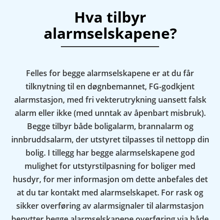
Hva tilbyr
alarmselskapene?
Felles for begge alarmselskapene er at du får
tilknytning til en døgnbemannet, FG-godkjent
alarmstasjon, med fri vekterutrykning uansett falsk
alarm eller ikke (med unntak av åpenbart misbruk).
Begge tilbyr både boligalarm, brannalarm og
innbruddsalarm, der utstyret tilpasses til nettopp din
bolig. I tillegg har begge alarmselskapene god
mulighet for utstyrstilpasning for boliger med
husdyr, for mer informasjon om dette anbefales det
at du tar kontakt med alarmselskapet. For rask og
sikker overføring av alarmsignaler til alarmstasjon
benytter begge alarmselskapene overføring via både