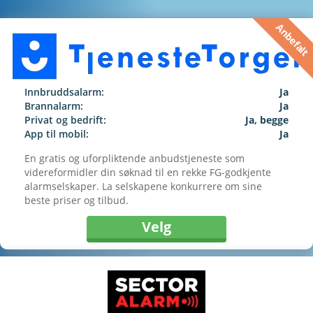
Anbefalt
Innbruddsalarm:
Ja
Brannalarm:
Ja
Privat og bedrift:
Ja, begge
App til mobil:
Ja
En gratis og uforpliktende anbudstjeneste som
videreformidler din søknad til en rekke FG-godkjente
alarmselskaper. La selskapene konkurrere om sine
beste priser og tilbud.
Velg