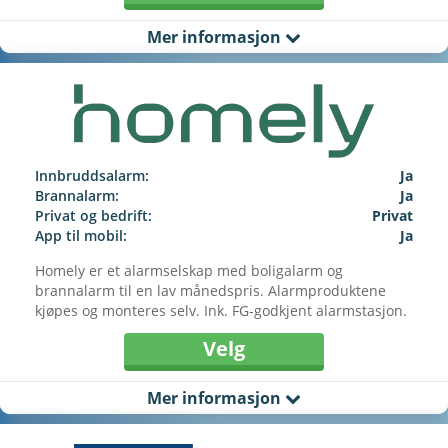
Mer informasjon
Innbruddsalarm:
Ja
Brannalarm:
Ja
Privat og bedrift:
Privat
App til mobil:
Ja
Homely er et alarmselskap med boligalarm og
brannalarm til en lav månedspris. Alarmproduktene
kjøpes og monteres selv. Ink. FG-godkjent alarmstasjon.
Velg
Mer informasjon