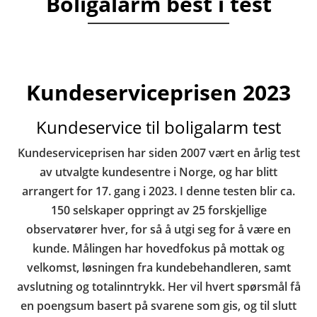
Boligalarm best i test
Kundeserviceprisen 2023
Kundeservice til boligalarm test
Kundeserviceprisen har siden 2007 vært en årlig test
av utvalgte kundesentre i Norge, og har blitt
arrangert for 17. gang i 2023. I denne testen blir ca.
150 selskaper oppringt av 25 forskjellige
observatører hver, for så å utgi seg for å være en
kunde. Målingen har hovedfokus på mottak og
velkomst, løsningen fra kundebehandleren, samt
avslutning og totalinntrykk. Her vil hvert spørsmål få
en poengsum basert på svarene som gis, og til slutt