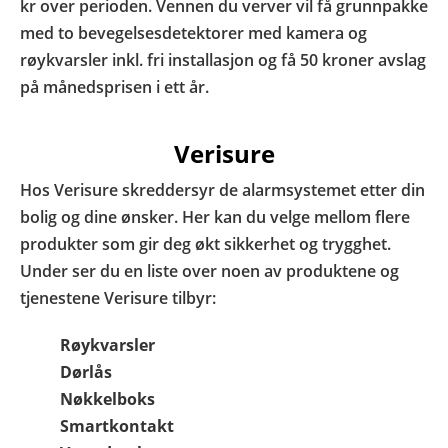
kr over perioden. Vennen du verver vil få grunnpakke
med to bevegelsesdetektorer med kamera og
røykvarsler inkl. fri installasjon og få 50 kroner avslag
på månedsprisen i ett år.
Verisure
Hos Verisure skreddersyr de alarmsystemet etter din
bolig og dine ønsker. Her kan du velge mellom flere
produkter som gir deg økt sikkerhet og trygghet.
Under ser du en liste over noen av produktene og
tjenestene Verisure tilbyr:
Røykvarsler
Dørlås
Nøkkelboks
Smartkontakt