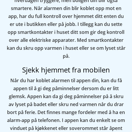
hverdagen tryggere, men boligen din blir også
smartere. Når alarmen din blir koblet opp mot en
app, har du full kontroll over hjemmet ditt enten du
er ute i butikken eller på jobb. I tillegg kan du sette
opp smartkontakter i huset ditt som gir deg kontroll
over alle elektriske apparater. Med smartkontakter
kan du skru opp varmen i huset eller se om lyset står
på.
Sjekk hjemmet fra mobilen
Når du har koblet alarmen til appen din, kan du få
appen til å gi deg påminnelser dersom du er litt
glemsk. Appen kan da gi deg påminnelser på å skru
av lyset på badet eller skru ned varmen når du drar
bort på ferie. Det finnes mange fordeler med å ha en
alarm-app på telefonen. I appen kan du enkelt se om
vinduet på kjøkkenet eller soverommet står åpent