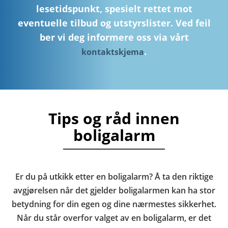
lesetidspunkt, spesielt rettet mot
eventuelle tilbud og utstyrslister. Ved feil
ber vi deg informere oss via vårt
.
kontaktskjema
Tips og råd innen
boligalarm
Er du på utkikk etter en boligalarm? Å ta den riktige
avgjørelsen når det gjelder boligalarmen kan ha stor
betydning for din egen og dine nærmestes sikkerhet.
Når du står overfor valget av en boligalarm, er det