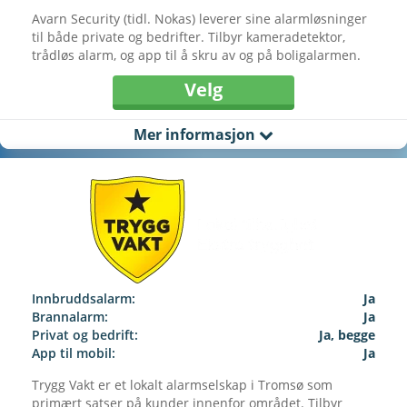
Avarn Security (tidl. Nokas) leverer sine alarmløsninger
til både private og bedrifter. Tilbyr kameradetektor,
trådløs alarm, og app til å skru av og på boligalarmen.
Velg
Mer informasjon
Innbruddsalarm:
Ja
Brannalarm:
Ja
Privat og bedrift:
Ja, begge
App til mobil:
Ja
Trygg Vakt er et lokalt alarmselskap i Tromsø som
primært satser på kunder innenfor området. Tilbyr