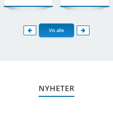
Vis alle
NYHETER