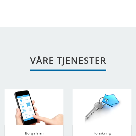
VÅRE TJENESTER
Boligalarm
Forsikring