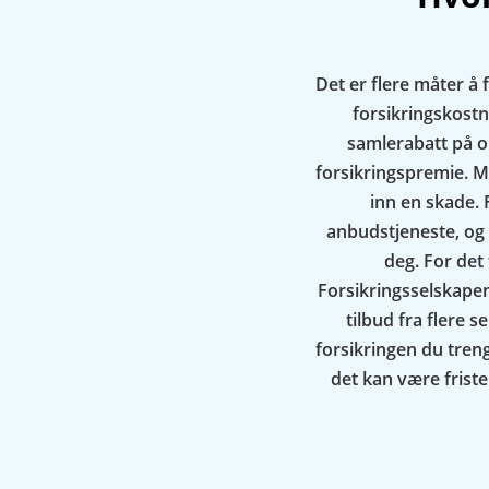
Det er flere måter å 
forsikringskostn
samlerabatt på o
forsikringspremie. Me
inn en skade.
anbudstjeneste, og 
deg. For det 
Forsikringsselskape
tilbud fra flere s
forsikringen du tren
det kan være fristen