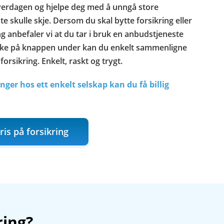
 hverdagen og hjelpe deg med å unngå store
 skulle skje. Dersom du skal bytte forsikring eller
ing anbefaler vi at du tar i bruk en anbudstjeneste
ykke på knappen under kan du enkelt sammenligne
 forsikring. Enkelt, raskt og trygt.
ringer hos ett enkelt selskap kan du få billig
ris på forsikring
ring?