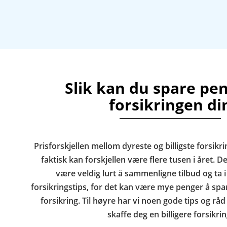
Slik kan du spare pe
forsikringen di
Prisforskjellen mellom dyreste og billigste forsikrin
faktisk kan forskjellen være flere tusen i året. De
være veldig lurt å sammenligne tilbud og ta 
forsikringstips, for det kan være mye penger å spare
forsikring. Til høyre har vi noen gode tips og r
skaffe deg en billigere forsikrin