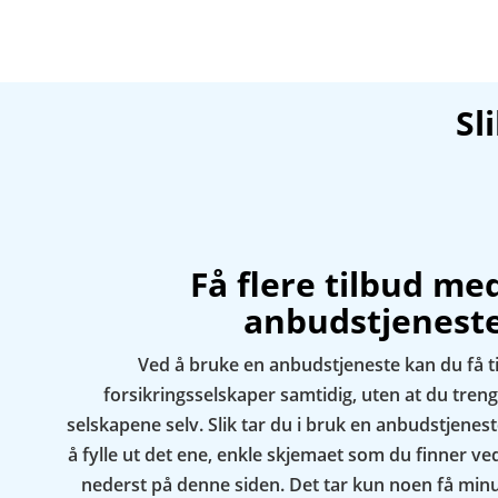
Sl
Få flere tilbud me
anbudstjenest
Ved å bruke en anbudstjeneste kan du få ti
forsikringsselskaper samtidig, uten at du treng
selskapene selv. Slik tar du i bruk en anbudstjenest
å fylle ut det ene, enkle skjemaet som du finner v
nederst på denne siden. Det tar kun noen få minut