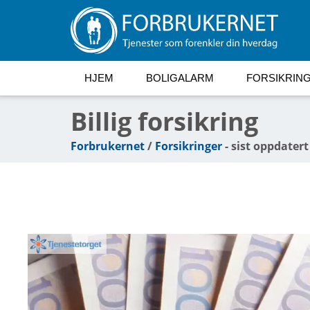
HJEM
BOLIGALARM
FORSIKRIN
Billig forsikring
Forbrukernet
/
Forsikringer
- sist oppdatert