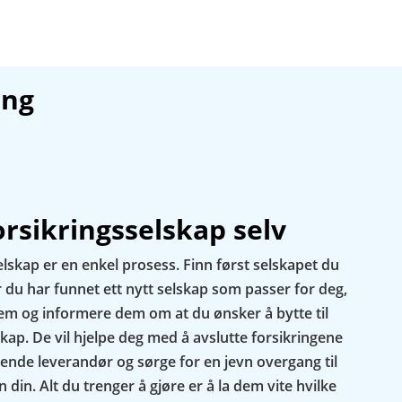
ing
orsikringsselskap selv
elskap er en enkel prosess. Finn først selskapet du
år du har funnet ett nytt selskap som passer for deg,
em og informere dem om at du ønsker å bytte til
kap. De vil hjelpe deg med å avslutte forsikringene
nde leverandør og sørge for en jevn overgang til
 din. Alt du trenger å gjøre er å la dem vite hvilke