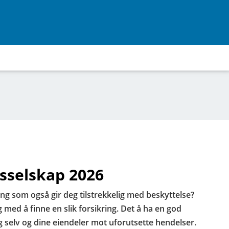
gsselskap 2026
kring som også gir deg tilstrekkelig med beskyttelse?
med å finne en slik forsikring. Det å ha en god
eg selv og dine eiendeler mot uforutsette hendelser.