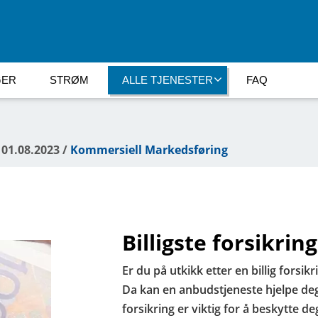
GER
STRØM
ALLE TJENESTER
FAQ
 01.08.2023 /
Kommersiell Markedsføring
Billigste forsikrin
Er du på utkikk etter en billig forsi
Da kan en anbudstjeneste hjelpe deg 
forsikring er viktig for å beskytte d