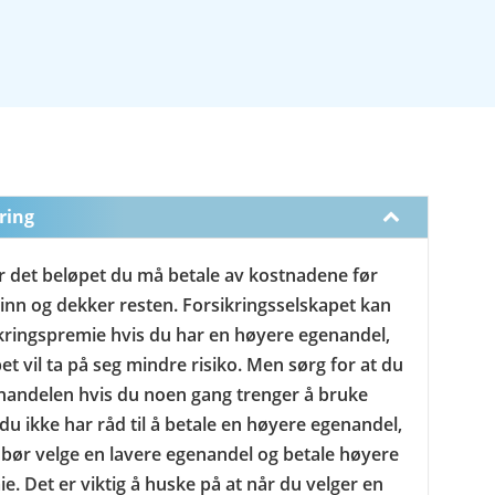
ring
r det beløpet du må betale av kostnadene før
 inn og dekker resten. Forsikringsselskapet kan
sikringspremie hvis du har en høyere egenandel,
et vil ta på seg mindre risiko. Men sørg for at du
enandelen hvis du noen gang trenger å bruke
 du ikke har råd til å betale en høyere egenandel,
bør velge en lavere egenandel og betale høyere
e. Det er viktig å huske på at når du velger en