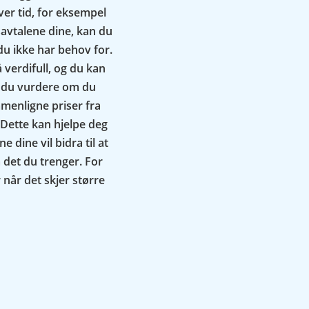
ver tid, for eksempel
gsavtalene dine, kan du
du ikke har behov for.
 verdifull, og du kan
n du vurdere om du
mmenligne priser fra
 Dette kan hjelpe deg
 dine vil bidra til at
 det du trenger. For
 når det skjer større