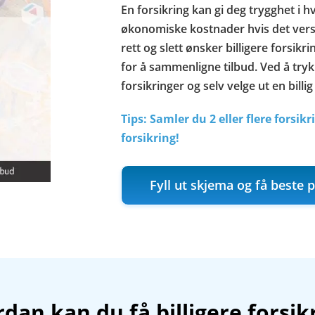
En forsikring kan gi deg trygghet i
økonomiske kostnader hvis det verste
rett og slett ønsker billigere forsikr
for å sammenligne tilbud. Ved å tr
forsikringer og selv velge ut en billig
Tips: Samler du 2 eller flere forsik
forsikring!
Fyll ut skjema og få beste p
dan kan du få billigere forsik