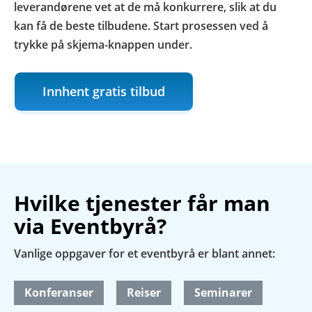
leverandørene vet at de må konkurrere, slik at du
kan få de beste tilbudene. Start prosessen ved å
trykke på skjema-knappen under.
Innhent gratis tilbud
Hvilke tjenester får man
via Eventbyrå?
Vanlige oppgaver for et eventbyrå er blant annet:
Konferanser
Reiser
Seminarer