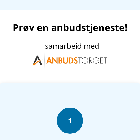
Prøv en anbudstjeneste!
I samarbeid med
1