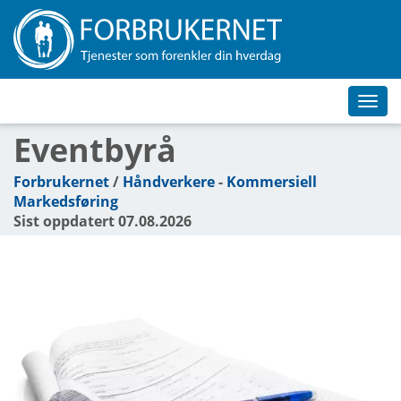
Toggl
navig
Eventbyrå
Forbrukernet
/
Håndverkere
-
Kommersiell
Markedsføring
Sist oppdatert 07.08.2026