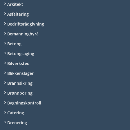
Arkitekt
Asfaltering
Bedriftsrådgivning
Bemanningbyrå
Betong
Betongsaging
Bilverksted
Blikkenslager
Brannsikring
Brønnboring
Bygningskontroll
Catering
Drenering