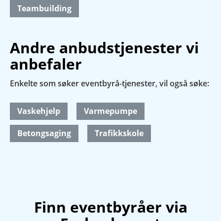
Teambuilding
Andre anbudstjenester vi
anbefaler
Enkelte som søker eventbyrå-tjenester, vil også søke:
Vaskehjelp
Varmepumpe
Betongsaging
Trafikkskole
Finn eventbyråer via