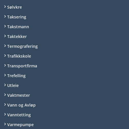
Sølvkre
Taksering
Takstmann
Taktekker
Termografering
Trafikkskole
Transportfirma
Trefelling
Utleie
Vaktmester
Vann og Avløp
Vanntetting
Varmepumpe