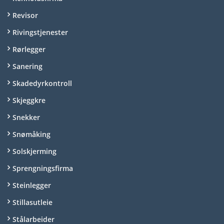
Revisor
Rivingstjenester
Rørlegger
Sanering
Skadedyrkontroll
Skjeggkre
Snekker
Snømåking
Solskjerming
Sprengningsfirma
Steinlegger
Stillasutleie
Stålarbeider