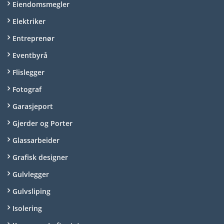
Eiendomsmegler
Elektriker
Entreprenør
Eventbyrå
Flislegger
Fotograf
Garasjeport
Gjerder og Porter
Glassarbeider
Grafisk designer
Gulvlegger
Gulvsliping
Isolering