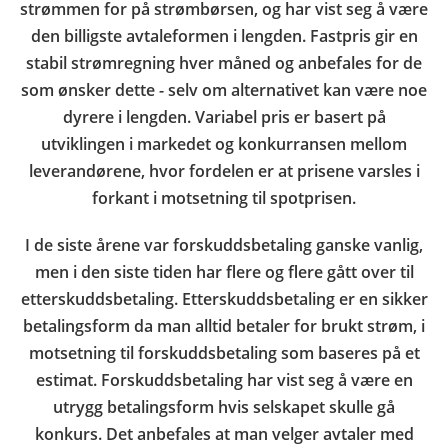
strømmen for på strømbørsen, og har vist seg å være
den billigste avtaleformen i lengden. Fastpris gir en
stabil strømregning hver måned og anbefales for de
som ønsker dette - selv om alternativet kan være noe
dyrere i lengden. Variabel pris er basert på
utviklingen i markedet og konkurransen mellom
leverandørene, hvor fordelen er at prisene varsles i
forkant i motsetning til spotprisen.
I de siste årene var forskuddsbetaling ganske vanlig,
men i den siste tiden har flere og flere gått over til
etterskuddsbetaling. Etterskuddsbetaling er en sikker
betalingsform da man alltid betaler for brukt strøm, i
motsetning til forskuddsbetaling som baseres på et
estimat. Forskuddsbetaling har vist seg å være en
utrygg betalingsform hvis selskapet skulle gå
konkurs. Det anbefales at man velger avtaler med