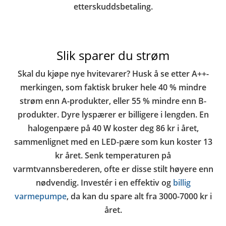
etterskuddsbetaling.
Slik sparer du strøm
Skal du kjøpe nye hvitevarer? Husk å se etter A++-
merkingen, som faktisk bruker hele 40 % mindre
strøm enn A-produkter, eller 55 % mindre enn B-
produkter. Dyre lyspærer er billigere i lengden. En
halogenpære på 40 W koster deg 86 kr i året,
sammenlignet med en LED-pære som kun koster 13
kr året. Senk temperaturen på
varmtvannsberederen, ofte er disse stilt høyere enn
nødvendig. Investér i en effektiv og
billig
varmepumpe
, da kan du spare alt fra 3000-7000 kr i
året.