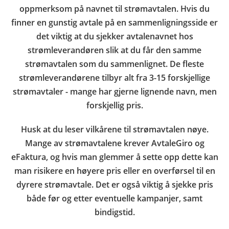
oppmerksom på navnet til strømavtalen. Hvis du
finner en gunstig avtale på en sammenligningsside er
det viktig at du sjekker avtalenavnet hos
strømleverandøren slik at du får den samme
strømavtalen som du sammenlignet. De fleste
strømleverandørene tilbyr alt fra 3-15 forskjellige
strømavtaler - mange har gjerne lignende navn, men
forskjellig pris.
Husk at du leser vilkårene til strømavtalen nøye.
Mange av strømavtalene krever AvtaleGiro og
eFaktura, og hvis man glemmer å sette opp dette kan
man risikere en høyere pris eller en overførsel til en
dyrere strømavtale. Det er også viktig å sjekke pris
både før og etter eventuelle kampanjer, samt
bindigstid.