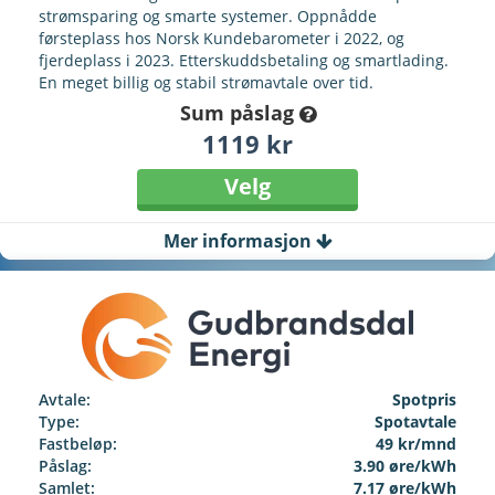
strømsparing og smarte systemer. Oppnådde
førsteplass hos Norsk Kundebarometer i 2022, og
fjerdeplass i 2023. Etterskuddsbetaling og smartlading.
En meget billig og stabil strømavtale over tid.
Sum påslag
1119 kr
Velg
Mer informasjon
Avtale:
Spotpris
Type:
Spotavtale
Fastbeløp:
49 kr/mnd
Påslag:
3.90 øre/kWh
Samlet:
7.17 øre/kWh