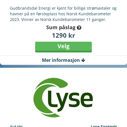
Gudbrandsdal Energi er kjent for billige strømavtaler og
havner på en førsteplass hos Norsk Kundebarometer
2023. Vinner av Norsk Kundebarometer 11 ganger.
Sum påslag
1290 kr
Velg
Mer informasjon
Avtale:
Lyse Spotpris