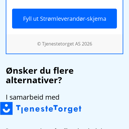
Fyll ut Strømleverandør-skjema
© Tjenestetorget AS 2026
Ønsker du flere
alternativer?
I samarbeid med