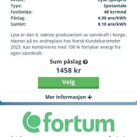
Type:
Spotavtale
Fastbeløp:
48 kr/mnd
Påslag:
4.90 øre/kWh
Samlet:
8.10 øre/kWh
Lyse er den 6. største produsenten av vannkraft i Norge.
Havner på en andreplass hos Norsk Kundebarometer
2023. Kan kombineres med 100 % fornybar energi fra
egen vannkraft.
Sum påslag
1458 kr
Velg
Mer informasjon