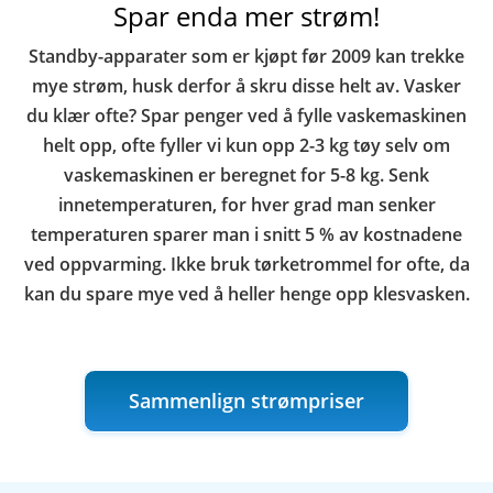
Spar enda mer strøm!
Standby-apparater som er kjøpt før 2009 kan trekke
mye strøm, husk derfor å skru disse helt av. Vasker
du klær ofte? Spar penger ved å fylle vaskemaskinen
helt opp, ofte fyller vi kun opp 2-3 kg tøy selv om
vaskemaskinen er beregnet for 5-8 kg. Senk
innetemperaturen, for hver grad man senker
temperaturen sparer man i snitt 5 % av kostnadene
ved oppvarming. Ikke bruk tørketrommel for ofte, da
kan du spare mye ved å heller henge opp klesvasken.
Sammenlign strømpriser