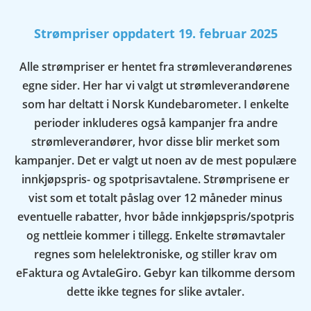
Strømpriser oppdatert 19. februar 2025
Alle strømpriser er hentet fra strømleverandørenes
egne sider. Her har vi valgt ut strømleverandørene
som har deltatt i Norsk Kundebarometer. I enkelte
perioder inkluderes også kampanjer fra andre
strømleverandører, hvor disse blir merket som
kampanjer. Det er valgt ut noen av de mest populære
innkjøpspris- og spotprisavtalene. Strømprisene er
vist som et totalt påslag over 12 måneder minus
eventuelle rabatter, hvor både innkjøpspris/spotpris
og nettleie kommer i tillegg. Enkelte strømavtaler
regnes som helelektroniske, og stiller krav om
eFaktura og AvtaleGiro. Gebyr kan tilkomme dersom
dette ikke tegnes for slike avtaler.