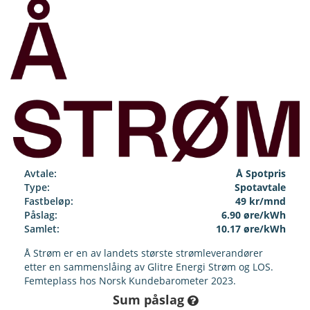
Avtale:
Å Spotpris
Type:
Spotavtale
Fastbeløp:
49 kr/mnd
Påslag:
6.90 øre/kWh
Samlet:
10.17 øre/kWh
Å Strøm er en av landets største strømleverandører
etter en sammenslåing av Glitre Energi Strøm og LOS.
Femteplass hos Norsk Kundebarometer 2023.
Sum påslag