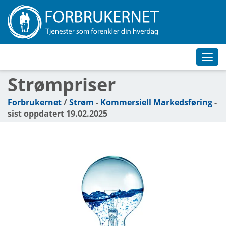
Toggl
navig
Strømpriser
Forbrukernet
/
Strøm
-
Kommersiell Markedsføring
-
sist oppdatert 19.02.2025