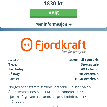
1830 kr
Velg
Mer informasjon
Avtale:
Strøm til Spotpris
Type:
Spotavtale
Fastbeløp:
69 kr/mnd
Påslag:
5.90 øre/kWh
Samlet:
10.50 øre/kWh
Norges nest største strømleverandør. Havner på en
åttendeplass hos Norsk Kundebarometer 2023.
Fjordkraft garanterer uendret pris i minimum 18
måneder.