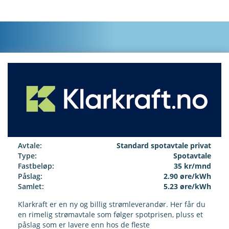
Avtale:
Standard spotavtale privat
Type:
Spotavtale
Fastbeløp:
35 kr/mnd
Påslag:
2.90 øre/kWh
Samlet:
5.23 øre/kWh
Klarkraft er en ny og billig strømleverandør. Her får du
en rimelig strømavtale som følger spotprisen, pluss et
påslag som er lavere enn hos de fleste