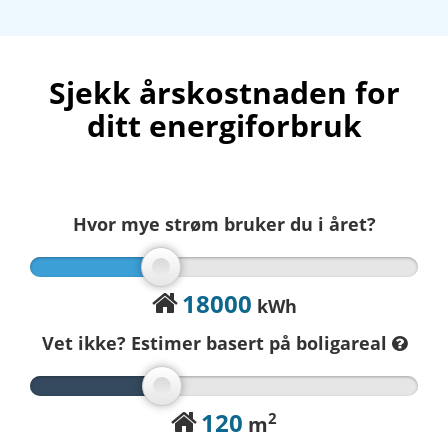
Sjekk årskostnaden for
ditt energiforbruk
Hvor mye strøm bruker du i året?
18000
kWh
Vet ikke? Estimer basert på
boligareal
120
2
m