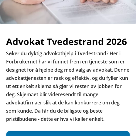
Advokat Tvedestrand 2026
Søker du dyktig advokathjelp i Tvedestrand? Her i
Forbrukernet har vi funnet frem en tjeneste som er
designet for å hjelpe deg med valg av advokat. Denne
advokattjenesten er rask og effektiv, og du fyller kun
ut ett enkelt skjema så gjør vi resten av jobben for
deg. Skjemaet blir videresendt til mange
advokatfirmaer slik at de kan konkurrere om deg
som kunde. Da får du de billigste og beste
pristilbudene - dette er hva vi kaller enkelt.