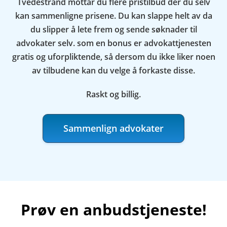
Tvedestrand mottar du flere pristilbud der du selv
kan sammenligne prisene. Du kan slappe helt av da
du slipper å lete frem og sende søknader til
advokater selv. som en bonus er advokattjenesten
gratis og uforpliktende, så dersom du ikke liker noen
av tilbudene kan du velge å forkaste disse.
Raskt og billig.
Sammenlign advokater
Prøv en anbudstjeneste!