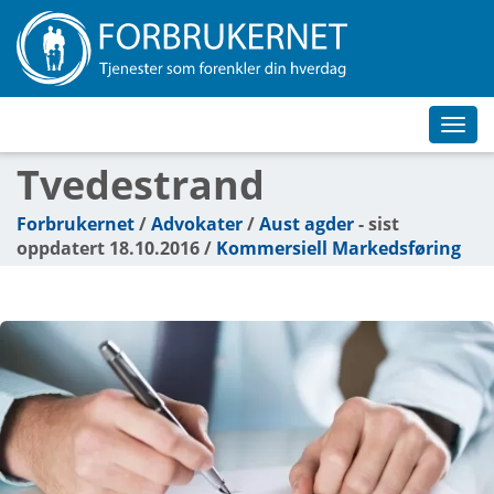
Toggl
navig
Tvedestrand
Forbrukernet
/
Advokater
/
Aust agder
- sist
oppdatert 18.10.2016 /
Kommersiell Markedsføring