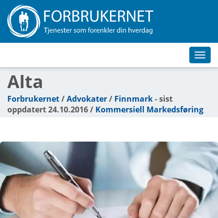
Toggl
navig
Alta
Forbrukernet
/
Advokater
/
Finnmark
- sist
oppdatert 24.10.2016 /
Kommersiell Markedsføring