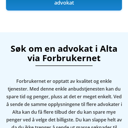
advokat
Søk om en advokat i Alta
via Forbrukernet
Forbrukernet er opptatt av kvalitet og enkle
tjenester. Med denne enkle anbudstjenesten kan du
spare tid og penger, pluss at det er meget enkelt. Ved
å sende de samme opplysningene til flere advokater i
Alta kan du få flere tilbud der du kan spare mye
penger ved å velge det billigste. Du kan slappe helt av
da du ikke trenger å sende ut masse søknader til