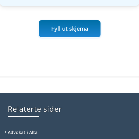
Fyll ut skjema
Relaterte sider
Advokat i Alta