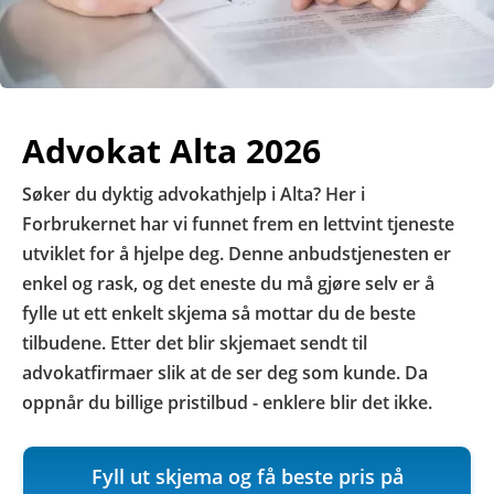
Advokat Alta 2026
Søker du dyktig advokathjelp i Alta? Her i
Forbrukernet har vi funnet frem en lettvint tjeneste
utviklet for å hjelpe deg. Denne anbudstjenesten er
enkel og rask, og det eneste du må gjøre selv er å
fylle ut ett enkelt skjema så mottar du de beste
tilbudene. Etter det blir skjemaet sendt til
advokatfirmaer slik at de ser deg som kunde. Da
oppnår du billige pristilbud - enklere blir det ikke.
Fyll ut skjema og få beste pris på