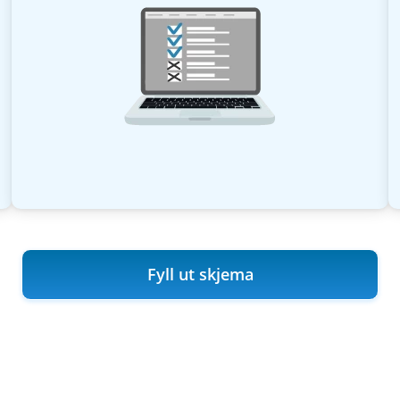
Fyll ut skjema