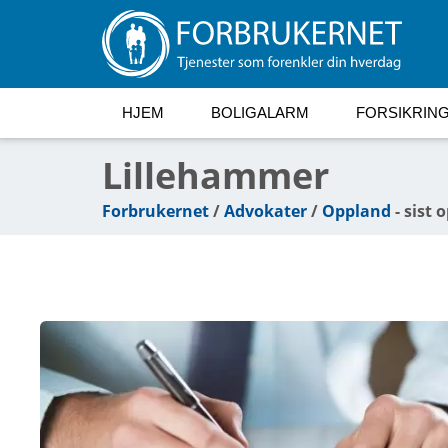
HJEM
BOLIGALARM
FORSIKRIN
Lillehammer
Forbrukernet
/
Advokater
/
Oppland
- sist 