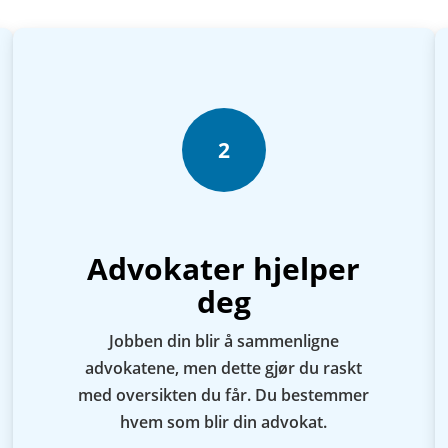
2
Advokater hjelper
deg
Jobben din blir å sammenligne
advokatene, men dette gjør du raskt
med oversikten du får. Du bestemmer
hvem som blir din advokat.