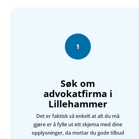
1
Søk om
advokatfirma i
Lillehammer
Det er faktisk så enkelt at alt du må
gjøre er å fylle ut ett skjema med dine
opplysninger, da mottar du gode tilbud