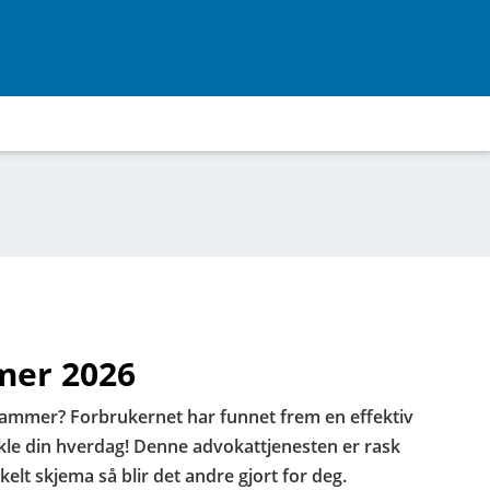
mer 2026
ehammer? Forbrukernet har funnet frem en effektiv
kle din hverdag! Denne advokattjenesten er rask
nkelt skjema så blir det andre gjort for deg.