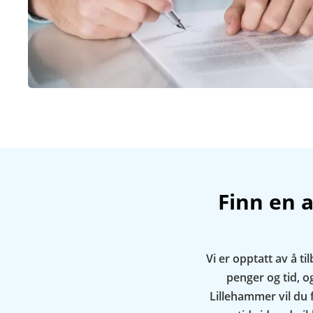
Finn en 
Vi er opptatt av å t
penger og tid, og
Lillehammer vil du f