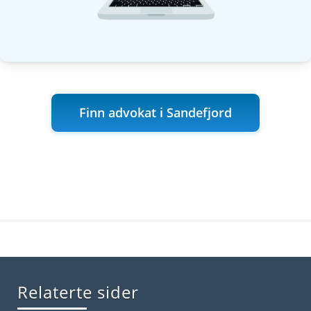
Finn advokat i Sandefjord
Relaterte sider