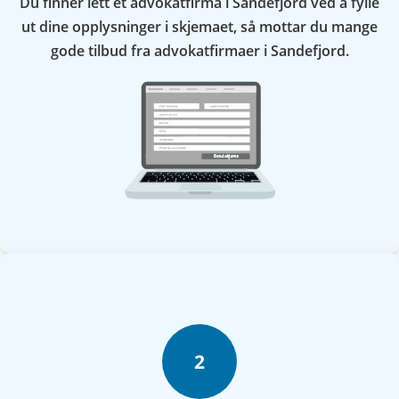
Du finner lett et advokatfirma i Sandefjord ved å fylle
ut dine opplysninger i skjemaet, så mottar du mange
gode tilbud fra advokatfirmaer i Sandefjord.
2