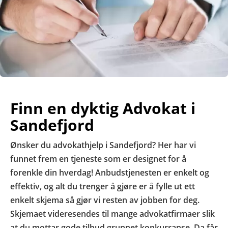
Finn en dyktig Advokat i
Sandefjord
Ønsker du advokathjelp i Sandefjord? Her har vi
funnet frem en tjeneste som er designet for å
forenkle din hverdag! Anbudstjenesten er enkelt og
effektiv, og alt du trenger å gjøre er å fylle ut ett
enkelt skjema så gjør vi resten av jobben for deg.
Skjemaet videresendes til mange advokatfirmaer slik
at du mottar gode tilbud grunnet konkurranse. Da får