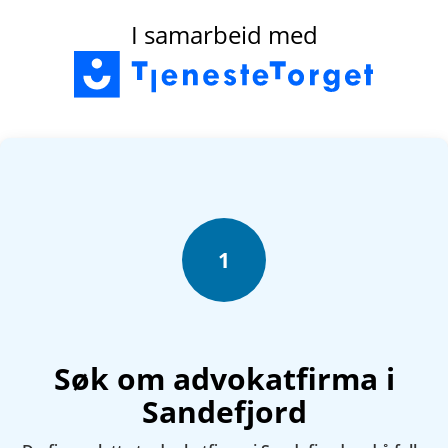
I samarbeid med
1
Søk om advokatfirma i
Sandefjord