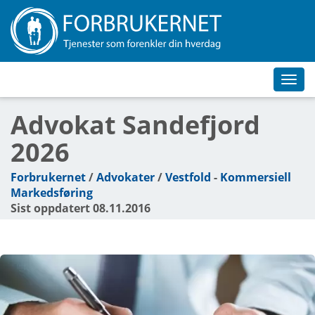
Toggl
navig
Advokat Sandefjord
2026
Forbrukernet
/
Advokater
/
Vestfold
-
Kommersiell
Markedsføring
Sist oppdatert 08.11.2016