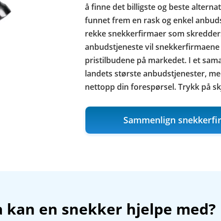
å finne det billigste og beste alterna
funnet frem en rask og enkel anbuds
rekke snekkerfirmaer som skreddersy
anbudstjeneste vil snekkerfirmaene
pristilbudene på markedet. I et sam
landets største anbudstjenester, m
nettopp din forespørsel. Trykk på 
Sammenlign snekkerfi
 kan en snekker hjelpe med?