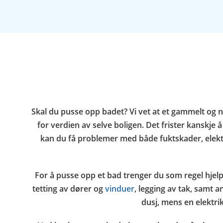
Skal du pusse opp badet? Vi vet at et gammelt og 
for verdien av selve boligen. Det frister kanskje
kan du få problemer med både fuktskader, elektris
For å pusse opp et bad trenger du som regel hjelp
tetting av dører og
vinduer
, legging av tak, samt 
dusj, mens en elektri