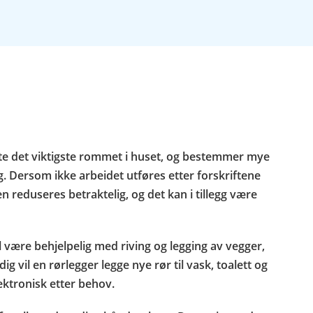
fte det viktigste rommet i huset, og bestemmer mye
g. Dersom ikke arbeidet utføres etter forskriftene
n reduseres betraktelig, og det kan i tillegg være
l være behjelpelig med riving og legging av vegger,
 vil en rørlegger legge nye rør til vask, toalett og
ektronisk etter behov.