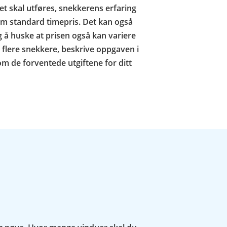
det skal utføres, snekkerens erfaring
om standard timepris. Det kan også
ig å huske at prisen også kan variere
d flere snekkere, beskrive oppgaven i
e om de forventede utgiftene for ditt