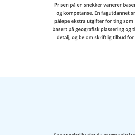
Prisen på en snekker varierer basert
og kompetanse. En fagutdannet sne
påløpe ekstra utgifter for ting som 
basert på geografisk plassering og t
detalj, og be om skriftlig tilbud fo