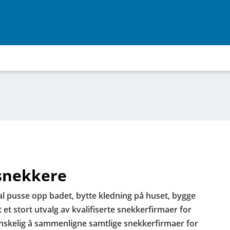
 snekkere
l pusse opp badet, bytte kledning på huset, bygge
t et stort utvalg av kvalifiserte snekkerfirmaer for
vanskelig å sammenligne samtlige snekkerfirmaer for