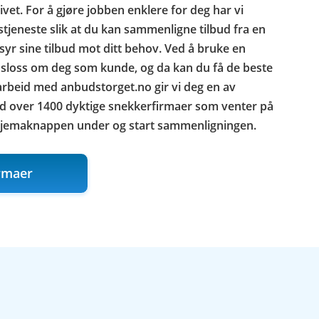
tivet. For å gjøre jobben enklere for deg har vi
tjeneste slik at du kan sammenligne tilbud fra en
r sine tilbud mot ditt behov. Ved å bruke en
 sloss om deg som kunde, og da kan du få de beste
arbeid med anbudstorget.no gir vi deg en av
ed over 1400 dyktige snekkerfirmaer som venter på
skjemaknappen under og start sammenligningen.
rmaer