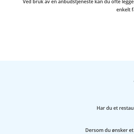
Ved bruk av en anbudstjeneste kan du ofte legge u
enkelt f
Har du et restau
Dersom du ønsker et u