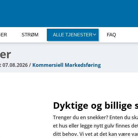
GER
STRØM
ALLE TJENESTER
FAQ
ker
t 07.08.2026 /
Kommersiell Markedsføring
Dyktige og billige
Trenger du en snekker? Enten du ska
et hus eller legge nytt gulv finnes de
ditt behov. Vi vet at det kan være 