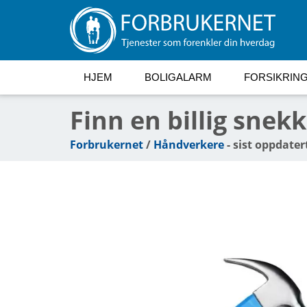
HJEM
BOLIGALARM
FORSIKRIN
Finn en billig snek
Forbrukernet
/
Håndverkere
- sist oppdater