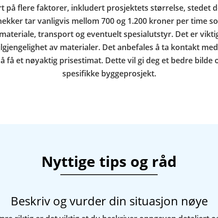
 på flere faktorer, inkludert prosjektets størrelse, stedet 
kker tar vanligvis mellom 700 og 1.200 kroner per time s
materiale, transport og eventuelt spesialutstyr. Det er vikt
ilgjengelighet av materialer. Det anbefales å ta kontakt me
r å få et nøyaktig prisestimat. Dette vil gi deg et bedre bild
spesifikke byggeprosjekt.
Nyttige tips og råd
Beskriv og vurder din situasjon nøye