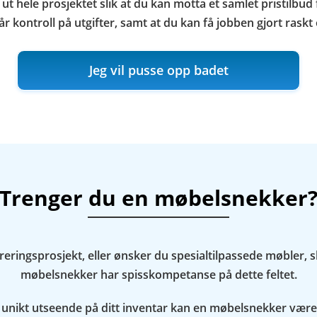
t hele prosjektet slik at du kan motta et samlet pristilbud
år kontroll på utgifter, samt at du kan få jobben gjort raskt o
Jeg vil pusse opp badet
Trenger du en møbelsnekker
reringsprosjekt, eller ønsker du spesialtilpassede møbler, s
møbelsnekker har spisskompetanse på dette feltet.
nikt utseende på ditt inventar kan en møbelsnekker være m