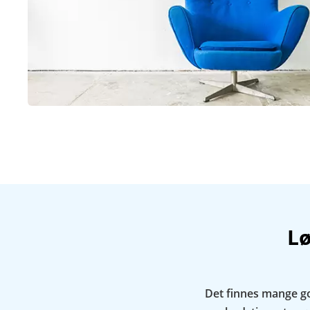
Lø
Det finnes mange god