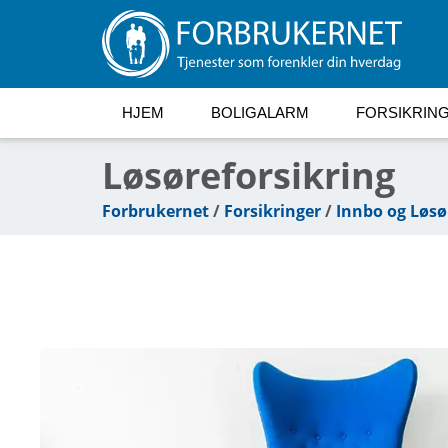
HJEM
BOLIGALARM
FORSIKRIN
Løsøreforsikring
Forbrukernet
/
Forsikringer
/
Innbo og Løsø