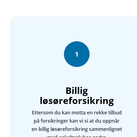
1
Billig
løsøreforsikring
Ettersom du kan motta en rekke tilbud
på forsikringer kan vi si at du oppnår
en billig løsøreforsikring sammenlignet