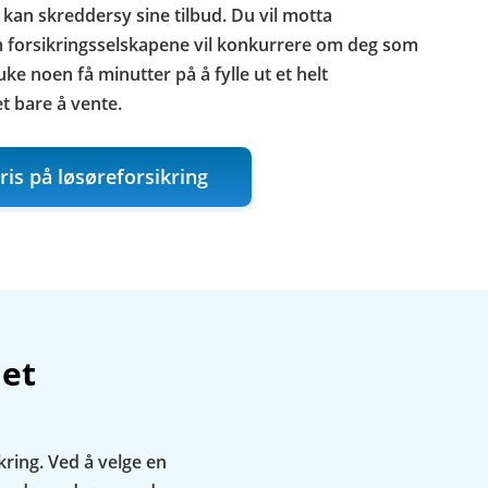
 kan skreddersy sine tilbud. Du vil motta
m forsikringsselskapene vil konkurrere om deg som
uke noen få minutter på å fylle ut et helt
et bare å vente.
ris på løsøreforsikring
net
kring. Ved å velge en