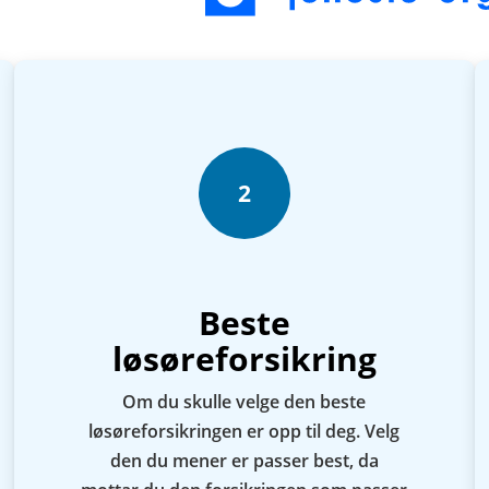
2
Beste
løsøreforsikring
Om du skulle velge den beste
løsøreforsikringen er opp til deg. Velg
den du mener er passer best, da