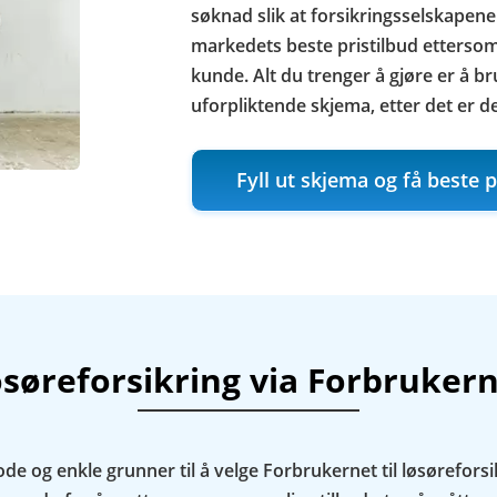
søknad slik at forsikringsselskapene
markedets beste pristilbud etterso
kunde. Alt du trenger å gjøre er å br
uforpliktende skjema, etter det er d
Fyll ut skjema og få beste p
søreforsikring via Forbruker
e og enkle grunner til å velge Forbrukernet til løsøreforsi