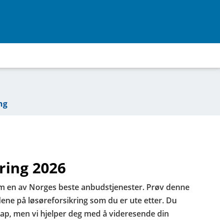
ng
ring 2026
em en av Norges beste anbudstjenester. Prøv denne
ene på løsøreforsikring som du er ute etter. Du
kap, men vi hjelper deg med å videresende din