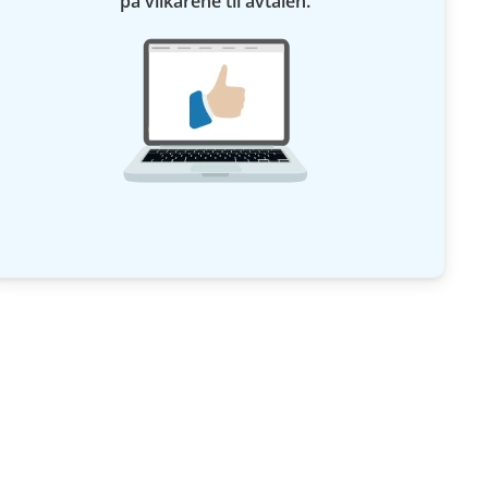
på vilkårene til avtalen.