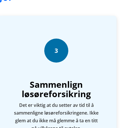
3
Sammenlign
løsøreforsikring
Det er viktig at du setter av tid til å
sammenligne løsøreforsikringene. Ikke
glem at du ikke må glemme å ta en titt