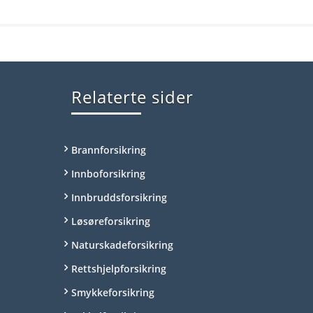
Relaterte sider
Brannforsikring
Innboforsikring
Innbruddsforsikring
Løsøreforsikring
Naturskadeforsikring
Rettshjelpforsikring
Smykkeforsikring